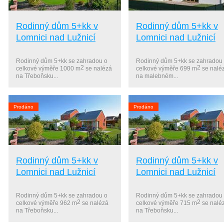
Rodinný dům 5+kk v
Rodinný dům 5+kk v
Lomnici nad Lužnicí
Lomnici nad Lužnicí
Rodinný dům 5+kk se zahradou o
Rodinný dům 5+kk se zahradou
2
2
celkové výměře 1000 m
se nalézá
celkové výměře 699 m
se nalé
na Třeboňsku...
na malebném...
Prodáno
Prodáno
Rodinný dům 5+kk v
Rodinný dům 5+kk v
Lomnici nad Lužnicí
Lomnici nad Lužnicí
Rodinný dům 5+kk se zahradou o
Rodinný dům 5+kk se zahradou
2
2
celkové výměře 962 m
se nalézá
celkové výměře 715 m
se nalé
na Třeboňsku...
na Třeboňsku...