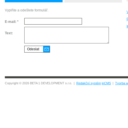
Vyplňte a odešlete formulář.
E-mail: *
Text:
Copyright © 2026 BETA 1 DEVELOPMENT s.r.o. |
Redakční systém
inCMS
|
Tvorba w