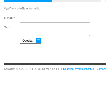
Vyplňte a odešlete formulář.
E-mail: *
Text:
Copyright © 2026 BETA 1 DEVELOPMENT s.r.o. |
Redakční systém
inCMS
|
Tvorba w