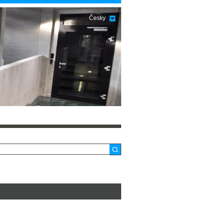
Česky