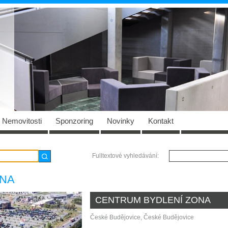
Nemovitosti
Sponzoring
Novinky
Kontakt
Fulltextové vyhledávání:
ONA
CENTRUM BYDLENÍ ZONA
České Budějovice, České Budějovice