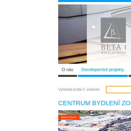
O nás
Developerské projekty
Vyhledat podle č. zakázky:
CENTRUM BYDLENÍ Z
Dokončeno